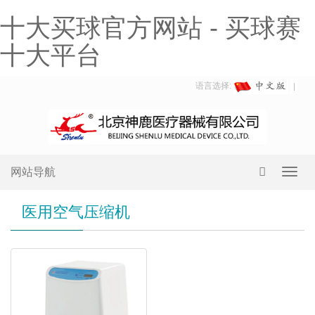
十大买球官方网站 - 买球赛
十大平台
语言选择:
网站导航
Toggl
navig
医用空气压缩机